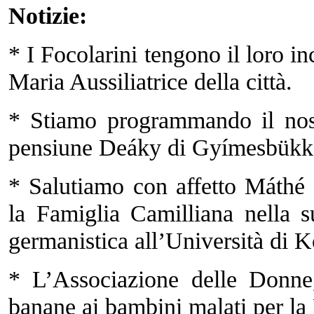
Notizie:
* I Focolarini tengono il loro i
Maria Aussiliatrice della città.
* Stiamo programmando il nost
pensiune Deáky di Gyímesbükk
* Salutiamo con affetto Máthé 
la Famiglia Camilliana nella s
germanistica all’Università di K
* L’Associazione delle Donne
banane ai bambini malati per la