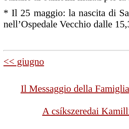
* Il 25 maggio: la nascita di S
nell’Ospedale Vecchio dalle 15,
<< giugno
Il Messaggio della Famigli
A csíkszeredai Kamil