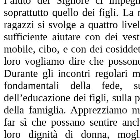
l’aiuto del Signore ci impeg
soprattutto quello dei figli. La 
ragazzi si svolge a quattro livel
sufficiente aiutare con dei vest
mobile, cibo, e con dei cosiddet
loro vogliamo dire che possono
Durante gli incontri regolari 
fondamentali della fede, 
dell’educazione dei figli, sulla p
della famiglia. Apprezziamo 
far sì che possano sentire anc
loro dignità di donna, mog