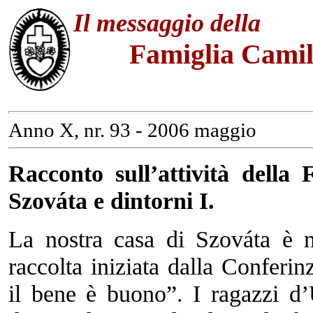
Il messaggio della
Famiglia Camil
Anno X, nr. 93 - 2006 maggio
Racconto sull’attività dell
Szováta e dintorni I.
La nostra casa di Szováta è n
raccolta iniziata dalla Confer
il bene è buono”. I ragazzi d’