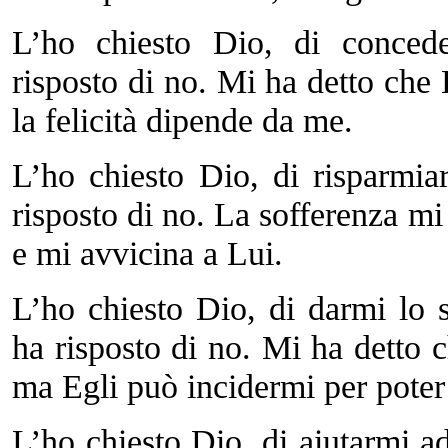
L’ho chiesto Dio, di conced
risposto di no. Mi ha detto che
la felicità dipende da me.
L’ho chiesto Dio, di risparmi
risposto di no. La sofferenza m
e mi avvicina a Lui.
L’ho chiesto Dio, di darmi lo 
ha risposto di no. Mi ha detto 
ma Egli può incidermi per poter p
L’ho chiesto Dio, di aiutarmi a