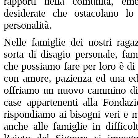
rapporti nella comunità, em
desiderate che ostacolano lo
personalità.
Nelle famiglie dei nostri raga
sorta di disagio personale, fam
che possiamo fare per loro è di 
con amore, pazienza ed una ed
offriamo un nuovo cammino di v
case appartenenti alla Fondaz
rispondiamo ai bisogni veri e m
anche alle famiglie in diffico