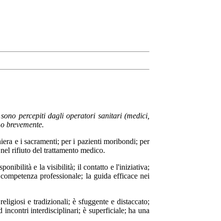
sono percepiti dagli operatori sanitari (medici,
amo brevemente.
hiera e i sacramenti; per i pazienti moribondi; per
, nel rifiuto del trattamento medico.
nibilità e la visibilità; il contatto e l'iniziativa;
 la competenza professionale; la guida efficace nei
igiosi e tradizionali; è sfuggente e distaccato;
 incontri interdisciplinari; è superficiale; ha una