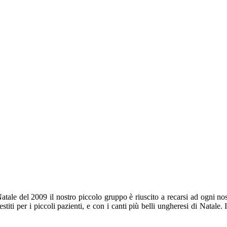
 Natale del 2009 il nostro piccolo gruppo è riuscito a recarsi ad ogni no
, vestiti per i piccoli pazienti, e con i canti più belli ungheresi di Nata