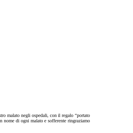
stro malato negli ospedali, con il regalo “portato
le. In nome di ogni malato e sofferente ringraziamo