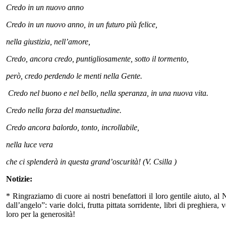
Credo in un nuovo anno
Credo in un nuovo anno, in un futuro più felice,
nella giustizia, nell’amore,
Credo, ancora credo, puntigliosamente, sotto il tormento,
però, credo perdendo le menti nella Gente.
Credo nel buono e nel bello, nella speranza, in una nuova vita.
Credo nella forza del mansuetudine.
Credo ancora balordo, tonto, incrollabile,
nella luce vera
che ci splenderà in questa grand’oscurità! (V. Csilla )
Notizie:
* Ringraziamo di cuore ai nostri benefattori il loro gentile aiuto, al
dall’angelo”: varie dolci, frutta pittata sorridente, libri di preghiera
loro per la generosità!