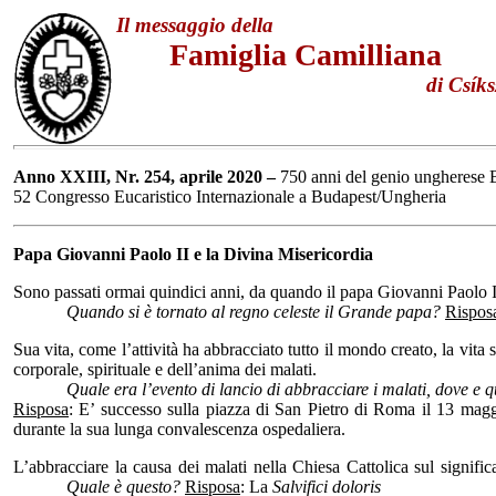
Il messaggio della
Famiglia Camilliana
di Csíksz
Anno XXIII, Nr. 254, aprile 2020 –
750 anni del genio ungherese 
52 Congresso Eucaristico Internazionale a Budapest/Ungheria
Papa Giovanni Paolo II e la Divina Misericordia
Sono passati ormai quindici anni, da quando il papa Giovanni Paolo II 
Quando si è tornato al regno celeste il Grande papa?
Rispos
Sua vita, come l’attività ha abbracciato tutto il mondo creato, la vita 
corporale, spirituale e dell’anima dei malati.
Quale era l’evento di lancio di abbracciare i malati, dove e
Risposa
: E’ successo sulla piazza di San Pietro di Roma il 13 magg
durante la sua lunga convalescenza ospedaliera.
L’abbracciare la causa dei malati nella Chiesa Cattolica sul signifi
Quale è questo?
Risposa
: La
Salvifici doloris