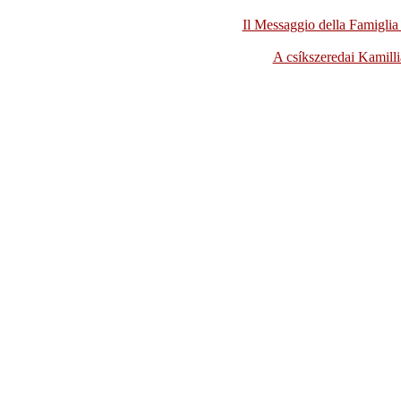
Il Messaggio della Famiglia
A csíkszeredai Kamill